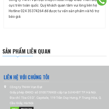
cực trên toàn quốc. Quý khách quan tâm vui lòng liên hệ
Hotline 024 35374264 để được tư vấn sản phẩm và hỗ trợ
báo giá.
SẢN PHẨM LIÊN QUAN
LIÊN HỆ VỚI CHÚNG TÔI
Công ty TNHH Vạn Đạt
Giấy phép ĐKKD số 0100776903 cấp tại Sở KHĐT TP. Hà Nội.
Địa chỉ: Tòa C5 D'. Capitale, 119 Trần Duy Hưng, P. Trung Hòa, Q.
Cầu Giấy, Hà Nội.