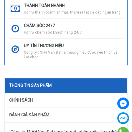
THANH TOÁN NHANH
Hỗ trợ thanh toán tiền mặt, thẻ visa tất cả các ngân hàng
CHĂM SÓC 24/7
Hỗ trợ chăm sóc khách hàng 24/7
UY TÍN THƯƠNG HIỆU
Công ty TNHH Vạn Đạt là thương hiệu được yêu thích và
lựa chọn
THÔNG TIN SẢN PHẨM
CHÍNH SÁCH
ĐÁNH GIÁ SẢN PHẨM
Công ty TNHH Vạn Đạt chuyên xuất nhập khẩu Than điện