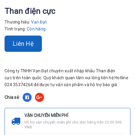
Than điện cực
Thương hiệu:
Vạn Đạt
Tình trạng:
Còn hàng
Liên Hệ
Công ty TNHH Vạn Đạt chuyên xuất nhập khẩu Than điện
cực trên toàn quốc. Quý khách quan tâm vui lòng liên hệ Hotline
024 35374264 để được tư vấn sản phẩm và hỗ trợ báo giá.
Chia sẻ:
VẬN CHUYỂN MIỄN PHÍ
Hỗ trợ vận chuyển miễn phí cho đơn hàng trên 20.00.000
VNĐ