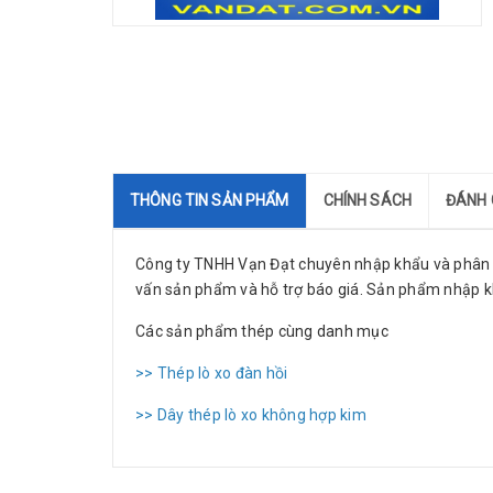
THÔNG TIN SẢN PHẨM
CHÍNH SÁCH
ĐÁNH 
Công ty TNHH Vạn Đạt chuyên nhập khẩu và phân p
vấn sản phẩm và hỗ trợ báo giá. Sản phẩm nhập kh
Các sản phẩm thép cùng danh mục
>>
Thép lò xo đàn hồi
>>
Dây thép lò xo không hợp kim