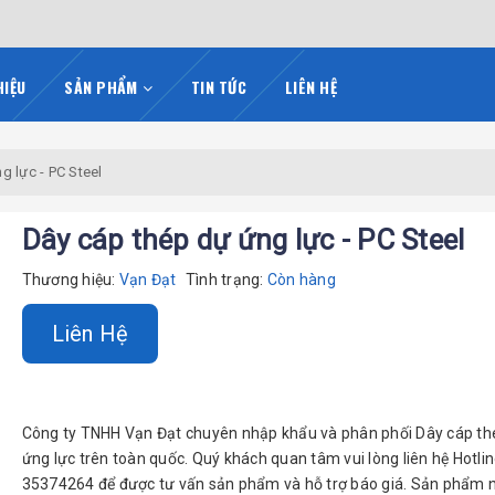
HIỆU
SẢN PHẨM
TIN TỨC
LIÊN HỆ
g lực - PC Steel
Dây cáp thép dự ứng lực - PC Steel
Thương hiệu:
Vạn Đạt
Tình trạng:
Còn hàng
Liên Hệ
Công ty TNHH Vạn Đạt chuyên nhập khẩu và phân phối Dây cáp th
ứng lực trên toàn quốc. Quý khách quan tâm vui lòng liên hệ Hotli
35374264 để được tư vấn sản phẩm và hỗ trợ báo giá. Sản phẩm 