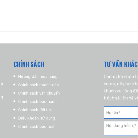
CHÍNH SÁCH
TƯ VẤN KHÁ
Hướng dẫn mua hàng
Chúng tôi nhận 
Hà
curoa
,
dây hơi kh
Chính sách thanh toán
khách vui lòng để
Chính sách vận chuyển
ng
trách sẽ liên hệ v
Chính sách bảo hành
Chính sách đổi trả
Điều khoản sử dụng
Chính sách bảo mật