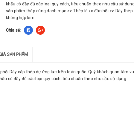
khẩu có đầy đủ các loại quy cách, tiêu chuẩn theo nhu cầu sử dụn
sản phẩm thép cùng danh mục >> Thép lò xo đàn hồi >> Dây thép 
không hợp kim
Chia sẻ:
GIÁ SẢN PHẨM
hối Dây cáp thép dự ứng lực trên toàn quốc. Quý khách quan tâm vui
ẩu có đầy đủ các loại quy cách, tiêu chuẩn theo nhu cầu sử dụng.