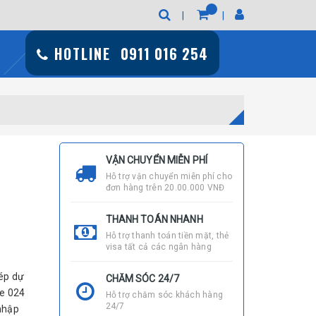
HOTLINE
0911 016 254
VẬN CHUYỂN MIỄN PHÍ
Hỗ trợ vận chuyển miễn phí cho
đơn hàng trên 20.00.000 VNĐ
THANH TOÁN NHANH
Hỗ trợ thanh toán tiền mặt, thẻ
visa tất cả các ngân hàng
ép dự
CHĂM SÓC 24/7
ne 024
Hỗ trợ chăm sóc khách hàng
24/7
nhập