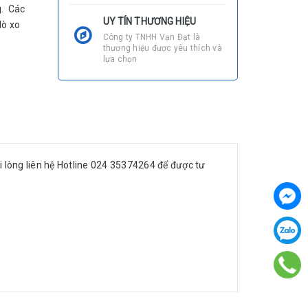
g. Các
UY TÍN THƯƠNG HIỆU
lò xo
Công ty TNHH Vạn Đạt là
thương hiệu được yêu thích và
lựa chọn
 lòng liên hệ Hotline 024 35374264 để được tư