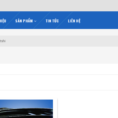
HIỆU
SẢN PHẨM
TIN TỨC
LIÊN HỆ
tshi