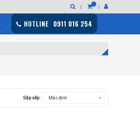
HOTLINE
0911 016 254
Sắp xếp:
Mặc định